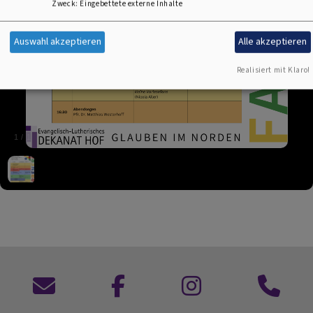
Zweck
:
Eingebettete externe Inhalte
Auswahl akzeptieren
Alle akzeptieren
Realisiert mit Klaro!
1
/
1
Kontaktformular
zu
zu
Anruf