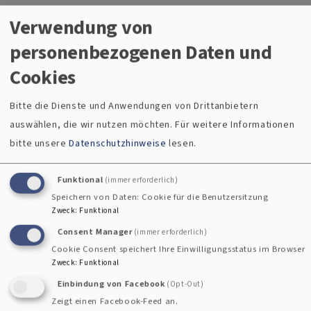
Er wird sie im Talk um 12.00 Uhr live beantworten.
Verwendung von
personenbezogenen Daten und
Cookies
Bitte die Dienste und Anwendungen von Drittanbietern
auswählen, die wir nutzen möchten.
Für weitere Informationen
bitte unsere
Datenschutzhinweise
lesen.
Funktional
(immer erforderlich)
Speichern von Daten: Cookie für die Benutzersitzung
Zweck
:
Funktional
Consent Manager
(immer erforderlich)
Cookie Consent speichert Ihre Einwilligungsstatus im Browser
Zweck
:
Funktional
Einbindung von Facebook
(Opt-Out)
Zeigt einen Facebook-Feed an.