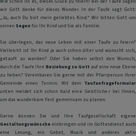
Wie schön ist es, dieses Glück zu feiern! Bei der Taufe sagen
wir Gott danke für dieses Wunder. In der Taufe sagt Gott:
„Ja, auch Du bist mein geliebtes Kind.“ Wir bitten Gott um
seinen
Segen
für Ihr Kind und Sie als Familie.
Sie überlegen, das neue Leben mit einer Taufe zu feiern?
Vielleicht ist Ihr Kind ja auch schon älter und wünscht sich,
getauft zu werden? Oder Sie haben selbst den Wunsch,
durch die Taufe Ihre
Beziehung zu Gott
auf eine neue Ebene
zu heben? Vereinbaren Sie gerne mit der Pfarrperson Ihrer
Gemeinde einen Termin. Mit dem
Taufanfrageformular
unten meldet sich schon bald ein:e Geistliche:r bei Ihnen,
um das wunderbare Fest gemeinsam zu planen.
Gerne können Sie und Ihre Taufgesellschaft eigene
Gestaltungswünsche
einbringen und im Gottesdienst auch
eine Lesung, ein Gebet, Musik und anderes aktiv