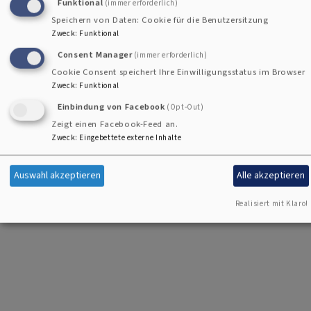
Funktional
(immer erforderlich)
Speichern von Daten: Cookie für die Benutzersitzung
Zweck
:
Funktional
Consent Manager
(immer erforderlich)
Cookie Consent speichert Ihre Einwilligungsstatus im Browser
Zweck
:
Funktional
Einbindung von Facebook
(Opt-Out)
Zeigt einen Facebook-Feed an.
Zweck
:
Eingebettete externe Inhalte
Auswahl akzeptieren
Alle akzeptieren
Realisiert mit Klaro!