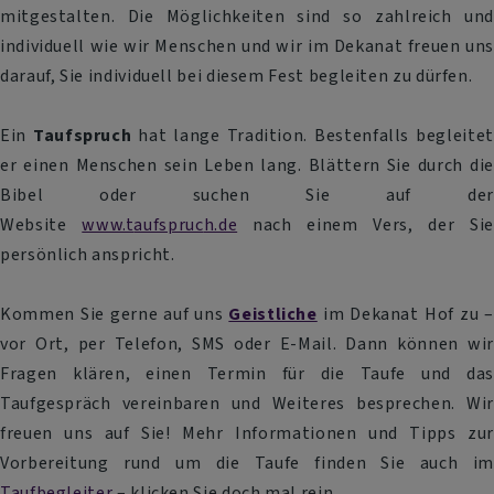
mitgestalten. Die Möglichkeiten sind so zahlreich und
individuell wie wir Menschen und wir im Dekanat freuen uns
darauf, Sie individuell bei diesem Fest begleiten zu dürfen.
Ein
Taufspruch
hat lange Tradition. Bestenfalls begleitet
er einen Menschen sein Leben lang. Blättern Sie durch die
Bibel oder suchen Sie auf der
Website
www.t
aufspruc
h.de
nach einem Vers, der Sie
persönlich anspricht.
Kommen Sie gerne auf uns
Geistliche
im Dekanat Hof zu –
vor Ort, per Telefon, SMS oder E-Mail. Dann können wir
Fragen klären, einen Termin für die Taufe und das
Taufgespräch vereinbaren und Weiteres besprechen. Wir
freuen uns auf Sie! Mehr Informationen und Tipps zur
Vorbereitung rund um die Taufe finden Sie auch im
Taufbegleiter
– klicken Sie doch mal rein.