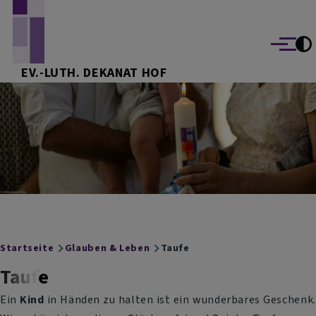
Direkt zum Inhalt
Menü
EV.-LUTH. DEKANAT HOF
Breadcrumb
Startseite
Glauben & Leben
Taufe
Taufe
Ein
Kind
in Händen zu halten ist ein wunderbares Geschenk.