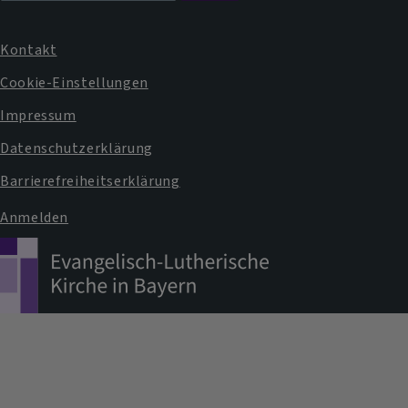
Kontakt
Fußbereichsmenü
Cookie-Einstellungen
Impressum
Datenschutzerklärung
Barrierefreiheitserklärung
Anmelden
Benutzermenü