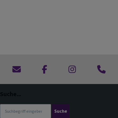
Kontaktformular
zu
zu
Anruf
Facebook
Instagram
im
Dekanat
Suche...
Suche