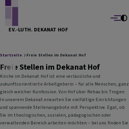
Direkt zum Inhalt
Menü
EV.-LUTH. DEKANAT HOF
Breadcrumb
Startseite
Freie Stellen im Dekanat Hof
Freie Stellen im Dekanat Hof
Kirche im Dekanat Hof ist eine verlässliche und
zukunftsorientierte Arbeitgeberin – für alle Menschen, ganz
gleich welcher Konfession. Von Hof über Rehau bis Trogen:
In unserem Dekanat erwarten Sie vielfältige Einrichtungen
und spannende Stellenangebote mit Perspektive. Egal, ob
Sie im theologischen, sozialen, pädagogischen oder
verwaltenden Bereich arbeiten möchten – bei uns finden Sie