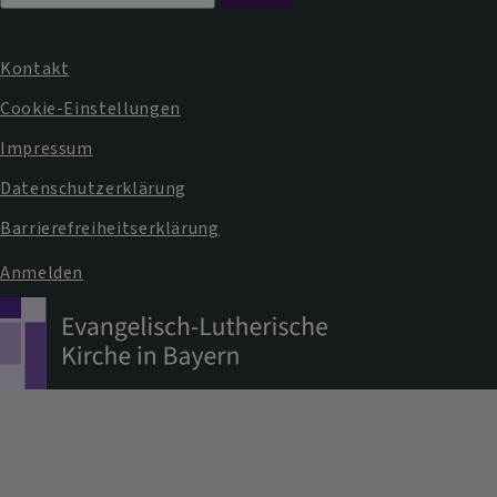
Kontakt
Fußbereichsmenü
Cookie-Einstellungen
Impressum
Datenschutzerklärung
Barrierefreiheitserklärung
Anmelden
Benutzermenü