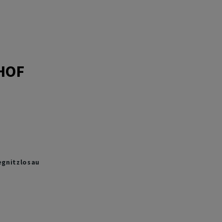
HOF
gnitzlosau