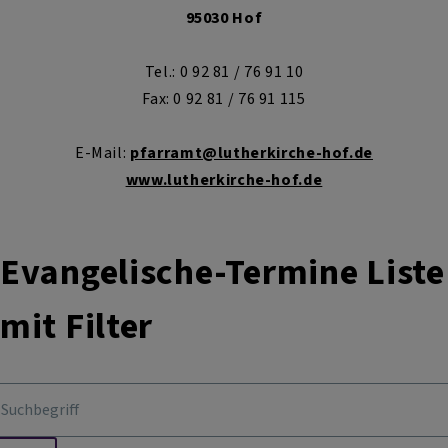
95030 Hof
Tel.: 0 92 81 / 76 91 10
Fax: 0 92 81 / 76 91 115
E-Mail:
pfarramt@lutherkirche-hof.de
www.lutherkirche-hof.de
Evangelische-Termine Liste
mit Filter