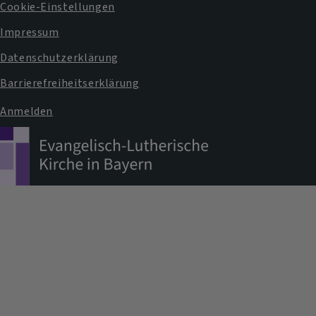
Fußbereichsmenü
Cookie-Einstellungen
Impressum
Datenschutzerklärung
Barrierefreiheitserklärung
Anmelden
Benutzermenü