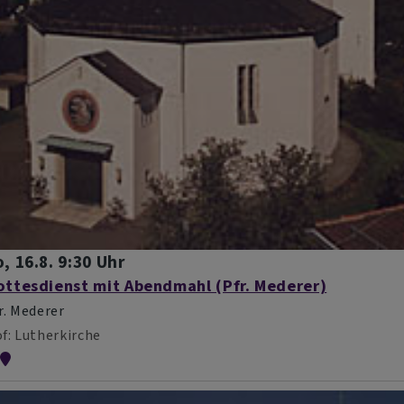
, 16.8. 9:30 Uhr
ottesdienst mit Abendmahl (Pfr. Mederer)
r. Mederer
f
Lutherkirche