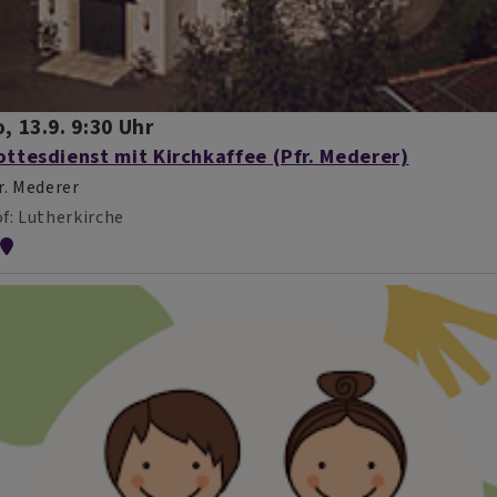
, 13.9. 9:30 Uhr
ttesdienst mit Kirchkaffee (Pfr. Mederer)
r. Mederer
f
Lutherkirche