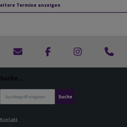
eitere Termine anzeigen
Kontaktformular
zu
zu
Anruf
Facebook
Instagram
im
Dekanat
Suche...
Suche
Kontakt