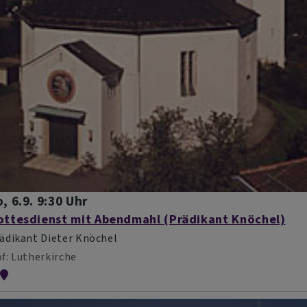
, 6.9. 9:30 Uhr
ottesdienst mit Abendmahl (Prädikant Knöchel)
ädikant Dieter Knöchel
f
Lutherkirche