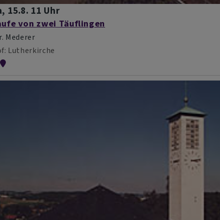
, 15.8. 11 Uhr
aufe von zwei Täuflingen
r. Mederer
f
Lutherkirche