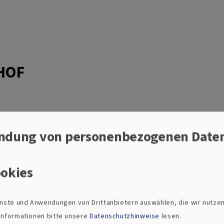
HOF
ndung von personenbezogenen Date
5
okies
arbenfroh-Festiva
ienste und Anwendungen von Drittanbietern auswählen, die wir nutze
 Informationen bitte unsere
Datenschutzhinweise
lesen.