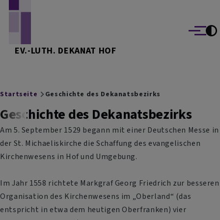
Direkt zum Inhalt
Menü
EV.-LUTH. DEKANAT HOF
Breadcrumb
Startseite
Geschichte des Dekanatsbezirks
Geschichte des Dekanatsbezirks
Am 5. September 1529 begann mit einer
Deutschen Messe
in
der St. Michaeliskirche die Schaffung des evangelischen
Kirchenwesens in Hof und Umgebung.
Im Jahr 1558 richtete Markgraf Georg Friedrich zur besseren
Organisation des Kirchenwesens im „Oberland“ (das
entspricht in etwa dem heutigen Oberfranken) vier