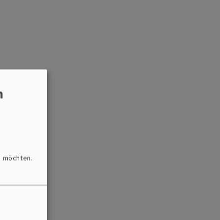
n
n möchten.