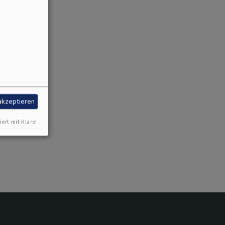
 akzeptieren
iert mit Klaro!