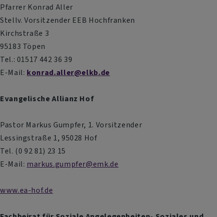
Pfarrer Konrad Aller
Stellv. Vorsitzender EEB Hochfranken
Kirchstraße 3
95183 Töpen
Tel.: 01517 442 36 39
E-Mail:
konrad.aller@elkb.de
Evangelische Allianz Hof
Pastor Markus Gumpfer, 1. Vorsitzender
Lessingstraße 1, 95028 Hof
Tel. (0 92 81) 23 15
E-Mail:
markus.gumpfer@emk.de
www.ea-hof.de
Fachbeirat für Soziale Angelegenheiten- Soziales und