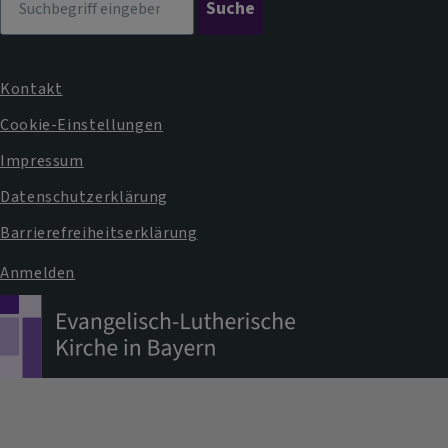
Kontakt
Fußbereichsmenü
Cookie-Einstellungen
Impressum
Datenschutzerklärung
Barrierefreiheitserklärung
Anmelden
Benutzermenü