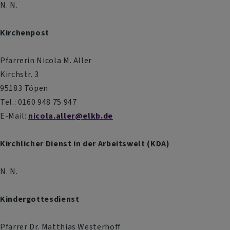
N. N.
Kirchenpost
Pfarrerin Nicola M. Aller
Kirchstr. 3
95183 Töpen
Tel.: 0160 948 75 947
E-Mail:
nicola.aller@elkb.de
Kirchlicher Dienst in der Arbeitswelt (KDA)
N. N.
Kindergottesdienst
Pfarrer Dr. Matthias Westerhoff