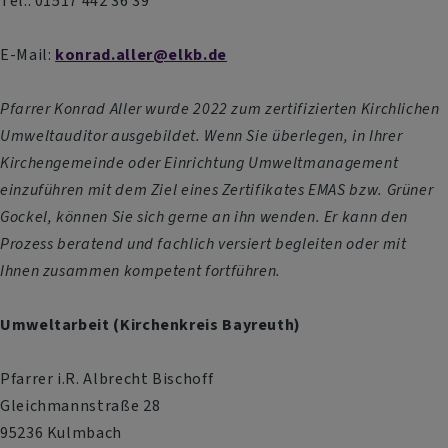
Tel.: 01517 442 36 39
E-Mail:
konrad.aller@elkb.de
Pfarrer Konrad Aller wurde 2022 zum zertifizierten Kirchlichen
Umweltauditor ausgebildet. Wenn Sie überlegen, in Ihrer
Kirchengemeinde oder Einrichtung Umweltmanagement
einzuführen mit dem Ziel eines Zertifikates EMAS bzw. Grüner
Gockel, können Sie sich gerne an ihn wenden. Er kann den
Prozess beratend und fachlich versiert begleiten oder mit
Ihnen zusammen kompetent fortführen.
Umweltarbeit (Kirchenkreis Bayreuth)
Pfarrer i.R. Albrecht Bischoff
Gleichmannstraße 28
95236 Kulmbach