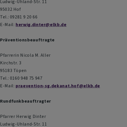
Ludwig-Uhland-Str. 11
95032 Hof
Tel.: 09281 9 20 66
E-Mail:
herwig.dinter@elkb.de
Präventionsbeauftragte
Pfarrerin Nicola M. Aller
Kirchstr. 3
95183 Töpen
Tel.: 0160 948 75 947
E-Mail:
p
raevention-sg.dekanat.hof@elkb.de
Rundfunkbeauftragter
Pfarrer Herwig Dinter
Ludwig-Uhland-Str. 11