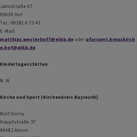
Jahnstraße 67
95030 Hof
Tel.: 09281 6 73 43
E-Mail:
matthias.westerhoff@elkb.de
oder
pfarramt.kreuzkirch
e.hof@elkb.de
Kindertagesstätten
N. N.
Kirche und Sport (Kirchenkreis Bayreuth)
Rolf Gorny
Hauptstraße 37
96482 Ahorn