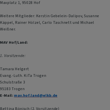
Maxplatz 1, 95028 Hof
Weitere Mitglieder: Kerstin Gebelein-Dalipov, Susanne
Käppel, Rainer Hölzel, Carlo Taschnett und Michael
Weißner.
MAV Hof/Land:
1. Vorsitzende:
Tamara Helgert
Evang.-Luth. KiTa Trogen
Schulstraße 3
95183 Trogen
E-Mail:
mav.hof.land@elkb.de
Bettina Bönisch (2. Vorsitzende)