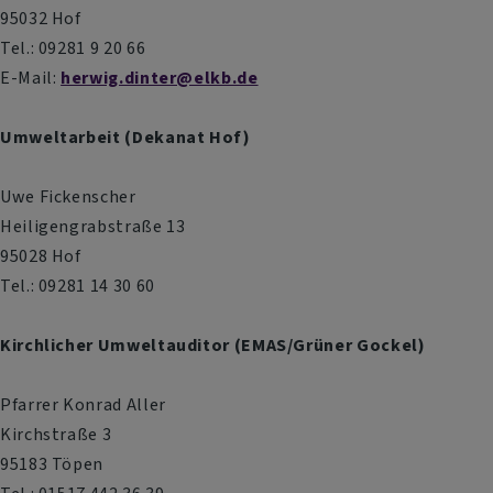
95032 Hof
Tel.: 09281 9 20 66
E-Mail:
herwig.dinter@elkb.de
Umweltarbeit (Dekanat Hof)
Uwe Fickenscher
Heiligengrabstraße 13
95028 Hof
Tel.: 09281 14 30 60
Kirchlicher Umweltauditor (EMAS/Grüner Gockel)
Pfarrer Konrad Aller
Kirchstraße 3
95183 Töpen