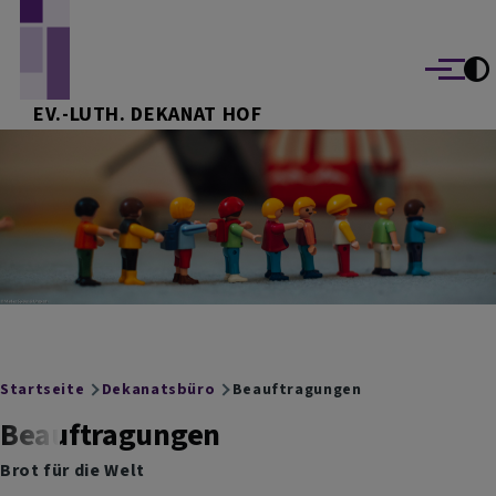
Direkt zum Inhalt
Menü
EV.-LUTH. DEKANAT HOF
Breadcrumb
Startseite
Dekanatsbüro
Beauftragungen
Beauftragungen
Brot für die Welt