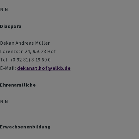
N.N.
Diaspora
Dekan Andreas Müller
Lorenzstr. 24, 95028 Hof
Tel.: (0 92 81) 8 19 69 0
E-Mail:
dekanat.hof@elkb.de
Ehrenamtliche
N.N.
Erwachsenenbildung