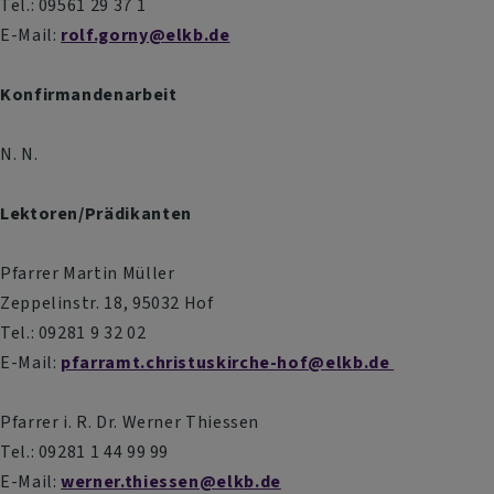
Tel.: 09561 29 37 1
E-Mail:
rolf.gorny@elkb.de
Konfirmandenarbeit
N. N.
Lektoren/Prädikanten
Pfarrer Martin Müller
Zeppelinstr. 18, 95032 Hof
Tel.: 09281 9 32 02
E-Mail:
pfarramt.christuskirche-hof@elkb.de
Pfarrer i. R. Dr. Werner Thiessen
Tel.: 09281 1 44 99 99
E-Mail:
werner.thiessen@elkb.de