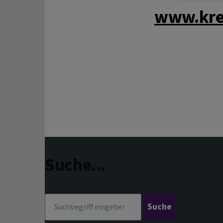
www.kre
Suche...
Suche