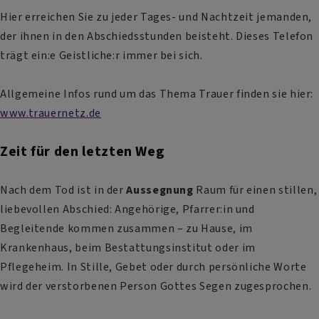
Hier erreichen Sie zu jeder Tages- und Nachtzeit jemanden,
der ihnen in den Abschiedsstunden beisteht. Dieses Telefon
trägt ein:e Geistliche:r immer bei sich.
Allgemeine Infos rund um das Thema Trauer finden sie hier:
www.trauernetz.de
Zeit für den letzten Weg
Nach dem Tod ist in der
Aussegnung
Raum für einen stillen,
liebevollen Abschied: Angehörige, Pfarrer:in und
Begleitende kommen zusammen – zu Hause, im
Krankenhaus, beim Bestattungsinstitut oder im
Pflegeheim. In Stille, Gebet oder durch persönliche Worte
wird der verstorbenen Person Gottes Segen zugesprochen.