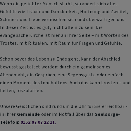
Wenn ein geliebter Mensch stirbt, verändert sich alles.
Gefühle wie Trauer und Dankbarkeit, Hoffnung und Zweifel,
Schmerz und Liebe vermischen sich und überwältigen uns.
In dieser Zeit ist es gut, nicht allein zu sein. Die
evangelische Kirche ist hier an Ihrer Seite – mit Worten des
Trostes, mit Ritualen, mit Raum für Fragen und Gefühle.
Schon bevor das Leben zu Ende geht, kann der Abschied
bewusst gestaltet werden: durch ein gemeinsames
Abendmahl, ein Gespräch, eine Segensgeste oder einfach
einen Moment des Innehaltens. Auch das kann trösten – und
helfen, loszulassen.
Unsere Geistlichen sind rund um die Uhr für Sie erreichbar -
in ihrer
Gemeinde
oder im Notfall über das
Seelsorge-
Telefon
:
0152 07 07 22 11
.