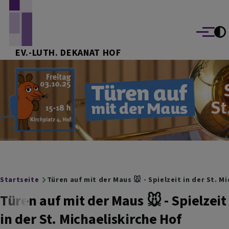
Direkt zum Inhalt
Menü
EV.-LUTH. DEKANAT HOF
Breadcrumb
Startseite
Türen auf mit der Maus 🐭 - Spielzeit in der St. M
Türen auf mit der Maus 🐭 - Spielzeit
in der St. Michaeliskirche Hof