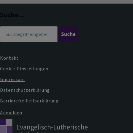
Dekanat
Suche...
Suche
Kontakt
Fußbereichsmenü
Cookie-Einstellungen
Impressum
Datenschutzerklärung
Barrierefreiheitserklärung
Anmelden
Benutzermenü