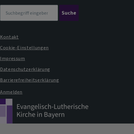
Suche
Kontakt
Fußbereichsmenü
Cookie-Einstellungen
Impressum
Datenschutzerklärung
Barrierefreiheitserklärung
Anmelden
Benutzermenü