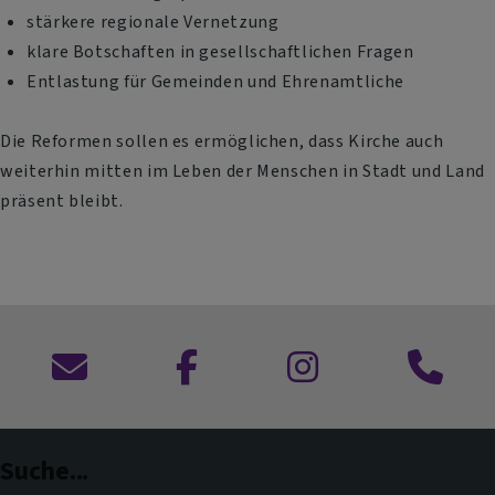
stärkere regionale Vernetzung
klare Botschaften in gesellschaftlichen Fragen
Entlastung für Gemeinden und Ehrenamtliche
Die Reformen sollen es ermöglichen, dass Kirche auch
weiterhin mitten im Leben der Menschen in Stadt und Land
präsent bleibt.
Kontaktformular
zu
zu
Anruf
Facebook
Instagram
im
Dekanat
Suche...