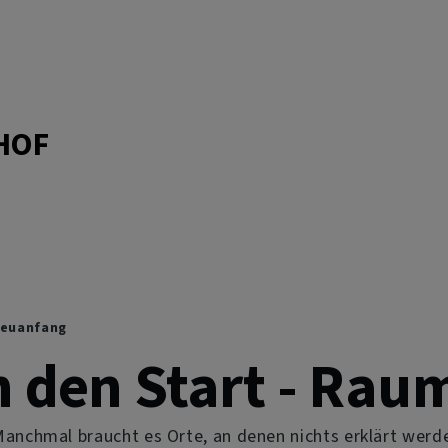
HOF
Neuanfang
 den Start - Rau
anchmal braucht es Orte, an denen nichts erklärt werde