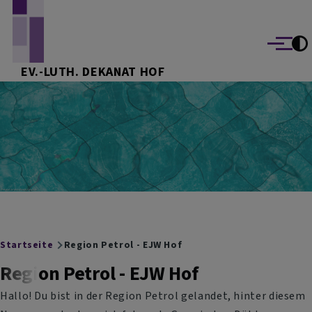
Direkt zum Inhalt
Menü
EV.-LUTH. DEKANAT HOF
Breadcrumb
Startseite
Region Petrol - EJW Hof
Region Petrol - EJW Hof
Hallo! Du bist in der Region Petrol gelandet, hinter diesem