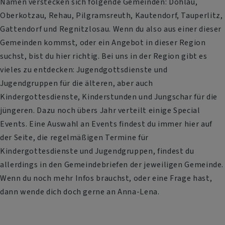
Namen verstecken sich folgende Gemeinden: Döhlau,
Oberkotzau, Rehau, Pilgramsreuth, Kautendorf, Tauperlitz,
Gattendorf und Regnitzlosau. Wenn du also aus einer dieser
Gemeinden kommst, oder ein Angebot in dieser Region
suchst, bist du hier richtig. Bei uns in der Region gibt es
vieles zu entdecken: Jugendgottsdienste und
Jugendgruppen für die älteren, aber auch
Kindergottesdienste, Kinderstunden und Jungschar für die
jüngeren. Dazu noch übers Jahr verteilt einige Special
Events. Eine Auswahl an Events findest du immer hier auf
der Seite, die regelmäßigen Termine für
Kindergottesdienste und Jugendgruppen, findest du
allerdings in den Gemeindebriefen der jeweiligen Gemeinde.
Wenn du noch mehr Infos brauchst, oder eine Frage hast,
dann wende dich doch gerne an Anna-Lena.