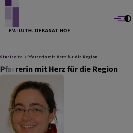
Direkt zum Inhalt
Menü
EV.-LUTH. DEKANAT HOF
Breadcrumb
Startseite
Pfarrerin mit Herz für die Region
Pfarrerin mit Herz für die Region