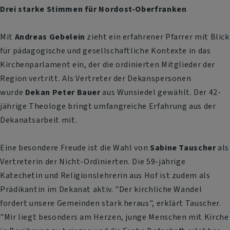
Drei starke Stimmen für Nordost-Oberfranken
Mit
Andreas Gebelein
zieht ein erfahrener Pfarrer mit Blick
für pädagogische und gesellschaftliche Kontexte in das
Kirchenparlament ein, der die ordinierten Mitglieder der
Region vertritt. Als Vertreter der Dekanspersonen
wurde
Dekan Peter Bauer
aus Wunsiedel gewählt. Der 42-
jährige Theologe bringt umfangreiche Erfahrung aus der
Dekanatsarbeit mit.
Eine besondere Freude ist die Wahl von
Sabine Tauscher
als
Vertreterin der Nicht-Ordinierten. Die 59-jährige
Katechetin und Religionslehrerin aus Hof ist zudem als
Prädikantin im Dekanat aktiv. "Der kirchliche Wandel
fordert unsere Gemeinden stark heraus", erklärt Tauscher.
"Mir liegt besonders am Herzen, junge Menschen mit Kirche