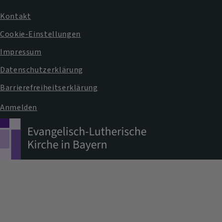
Kontakt
Fußbereichsmenü
Cookie-Einstellungen
Impressum
Datenschutzerklärung
Barrierefreiheitserklärung
Anmelden
Benutzermenü