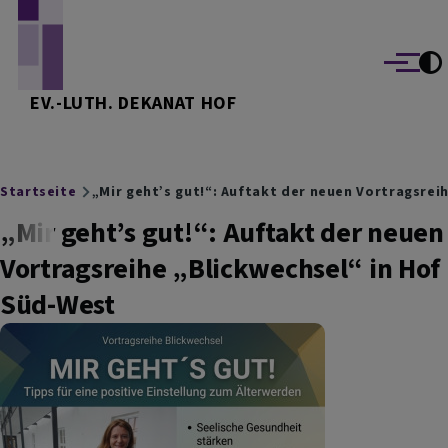
Direkt zum Inhalt
Menü
EV.-LUTH. DEKANAT HOF
Breadcrumb
Startseite
„Mir geht’s gut!“: Auftakt der neuen Vortragsrei
„Mir geht’s gut!“: Auftakt der neuen
Vortragsreihe „Blickwechsel“ in Hof
Süd-West