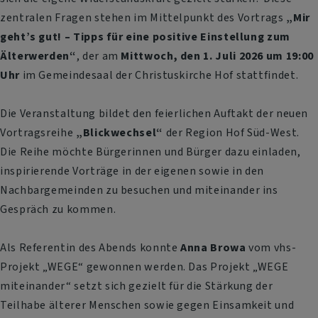
zentralen Fragen stehen im Mittelpunkt des Vortrags
„Mir
geht’s gut! – Tipps für eine positive Einstellung zum
Älterwerden“
, der am
Mittwoch, den 1. Juli 2026 um 19:00
Uhr
im Gemeindesaal der Christuskirche Hof stattfindet.
Die Veranstaltung bildet den feierlichen Auftakt der neuen
Vortragsreihe
„Blickwechsel“
der Region Hof Süd-West.
Die Reihe möchte Bürgerinnen und Bürger dazu einladen,
inspirierende Vorträge in der eigenen sowie in den
Nachbargemeinden zu besuchen und miteinander ins
Gespräch zu kommen.
Als Referentin des Abends konnte
Anna Browa
vom vhs-
Projekt „WEGE“ gewonnen werden. Das Projekt „WEGE
miteinander“ setzt sich gezielt für die Stärkung der
Teilhabe älterer Menschen sowie gegen Einsamkeit und