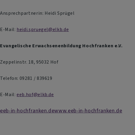
Ansprechpartnerin: Heidi Sprügel
E-Mail:
heidi.spruegel@elkb.de
Evangelische Erwachsenenbildung Hochfranken e.V.
Zeppelinstr. 18, 95032 Hof
Telefon: 09281 / 839619
E-Mail:
eeb.hof@elkb.de
eeb-in-hochfranken.de
www.eeb-in-hochfranken.de