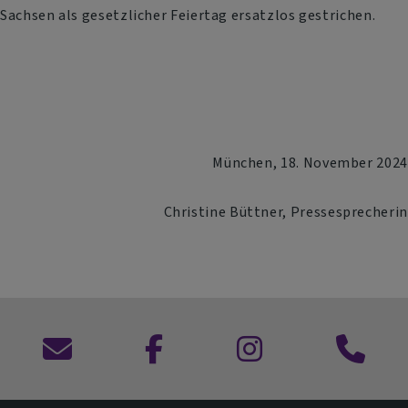
Sachsen als gesetzlicher Feiertag ersatzlos gestrichen.
München, 18. November 2024
Christine Büttner, Pressesprecherin
Kontaktformular
zu
zu
Anruf
Facebook
Instagram
im