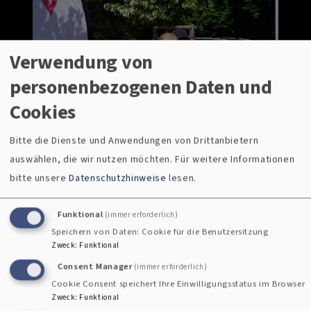
Verwendung von
personenbezogenen Daten und
Cookies
Bitte die Dienste und Anwendungen von Drittanbietern
auswählen, die wir nutzen möchten.
Für weitere Informationen
bitte unsere
Datenschutzhinweise
lesen.
Funktional
(immer erforderlich)
1
/
20
Speichern von Daten: Cookie für die Benutzersitzung
Zweck
:
Funktional
Consent Manager
(immer erforderlich)
Cookie Consent speichert Ihre Einwilligungsstatus im Browser
Zweck
:
Funktional