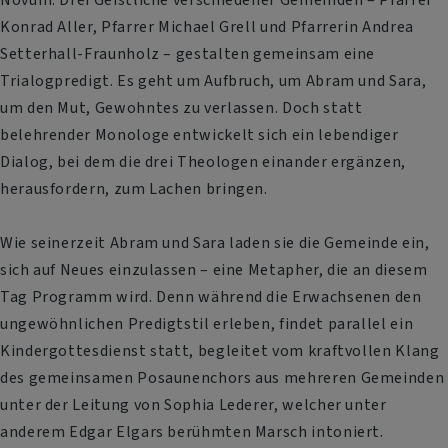
Konrad Aller, Pfarrer Michael Grell und Pfarrerin Andrea
Setterhall-Fraunholz – gestalten gemeinsam eine
Trialogpredigt. Es geht um Aufbruch, um Abram und Sara,
um den Mut, Gewohntes zu verlassen. Doch statt
belehrender Monologe entwickelt sich ein lebendiger
Dialog, bei dem die drei Theologen einander ergänzen,
herausfordern, zum Lachen bringen.
Wie seinerzeit Abram und Sara laden sie die Gemeinde ein,
sich auf Neues einzulassen – eine Metapher, die an diesem
Tag Programm wird. Denn während die Erwachsenen den
ungewöhnlichen Predigtstil erleben, findet parallel ein
Kindergottesdienst statt, begleitet vom kraftvollen Klang
des gemeinsamen Posaunenchors aus mehreren Gemeinden
unter der Leitung von Sophia Lederer, welcher unter
anderem Edgar Elgars berühmten Marsch intoniert.