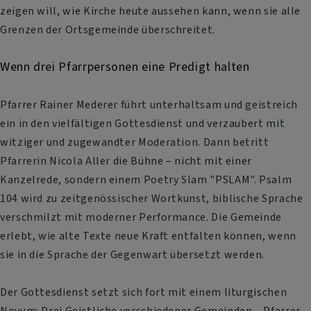
zeigen will, wie Kirche heute aussehen kann, wenn sie alle
Grenzen der Ortsgemeinde überschreitet.
Wenn drei Pfarrpersonen eine Predigt halten
Pfarrer Rainer Mederer führt unterhaltsam und geistreich
ein in den vielfältigen Gottesdienst und verzaubert mit
witziger und zugewandter Moderation. Dann betritt
Pfarrerin Nicola Aller die Bühne – nicht mit einer
Kanzelrede, sondern einem Poetry Slam "PSLAM". Psalm
104 wird zu zeitgenössischer Wortkunst, biblische Sprache
verschmilzt mit moderner Performance. Die Gemeinde
erlebt, wie alte Texte neue Kraft entfalten können, wenn
sie in die Sprache der Gegenwart übersetzt werden.
Der Gottesdienst setzt sich fort mit einem liturgischen
Novum: Drei Geistliche verschiedener Gemeinden – Pfarrer