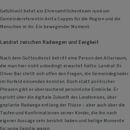
Gefühlvoll betet ein Ehrenamtlichenteam rund um
Gemeindereferentin Anita Coppes für die Region und die
Menschen in ihr. Ein bewegender Moment.
Landrat zwischen Radwegen und Ewigkeit
Nach dem Gottesdienst betritt eine Person den Altarraum,
die man hier nicht unbedingt erwartet hätte: Landrat Dr.
Oliver Bär stellt sich offen den Fragen, die Gemeindeglieder
im Vorfeld einsenden konnten. Doch statt politischer
Phrasen gibt er überraschend persönliche Einblicke. Er
spricht über die digitale Zukunft des Landkreises, über
geplante Radwege entlang der Flüsse – aber auch über die
Taufen und Konfirmationen seiner Kinder, die ihn nach
eigener Aussage sehr berührt haben und heilige Momente
für seine Familie waren.