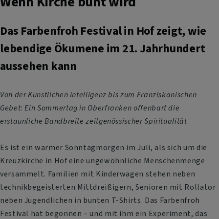
Wenn Kirche bunt wird
Das Farbenfroh Festival in Hof zeigt, wie
lebendige Ökumene im 21. Jahrhundert
aussehen kann
Von der Künstlichen Intelligenz bis zum Franziskanischen
Gebet: Ein Sommertag in Oberfranken offenbart die
erstaunliche Bandbreite zeitgenössischer Spiritualität
Es ist ein warmer Sonntagmorgen im Juli, als sich um die
Kreuzkirche in Hof eine ungewöhnliche Menschenmenge
versammelt. Familien mit Kinderwagen stehen neben
technikbegeisterten Mittdreißigern, Senioren mit Rollator
neben Jugendlichen in bunten T-Shirts. Das Farbenfroh
Festival hat begonnen – und mit ihm ein Experiment, das