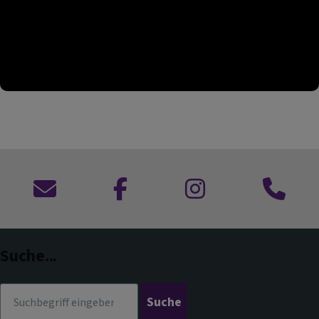
Kontaktformular
zu
zu
Anruf
Facebook
Instagram
im
Dekanat
Suche...
Suche