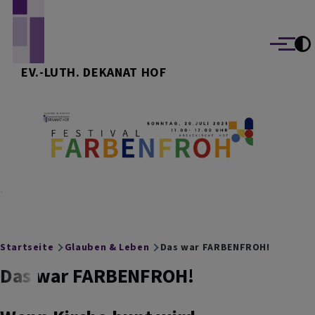
Direkt zum Inhalt
Menü
EV.-LUTH. DEKANAT HOF
Breadcrumb
Startseite
Glauben & Leben
Das war FARBENFROH!
Das war FARBENFROH!