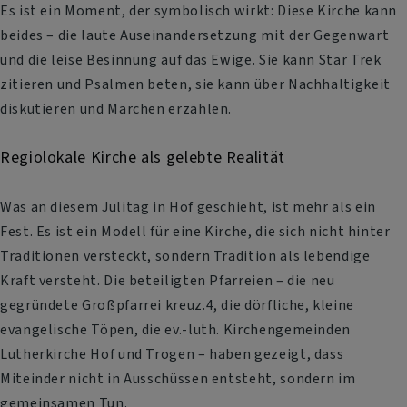
Es ist ein Moment, der symbolisch wirkt: Diese Kirche kann
beides – die laute Auseinandersetzung mit der Gegenwart
und die leise Besinnung auf das Ewige. Sie kann Star Trek
zitieren und Psalmen beten, sie kann über Nachhaltigkeit
diskutieren und Märchen erzählen.
Regiolokale Kirche als gelebte Realität
Was an diesem Julitag in Hof geschieht, ist mehr als ein
Fest. Es ist ein Modell für eine Kirche, die sich nicht hinter
Traditionen versteckt, sondern Tradition als lebendige
Kraft versteht. Die beteiligten Pfarreien – die neu
gegründete Großpfarrei kreuz.4, die dörfliche, kleine
evangelische Töpen, die ev.-luth. Kirchengemeinden
Lutherkirche Hof und Trogen – haben gezeigt, dass
Miteinder nicht in Ausschüssen entsteht, sondern im
gemeinsamen Tun.