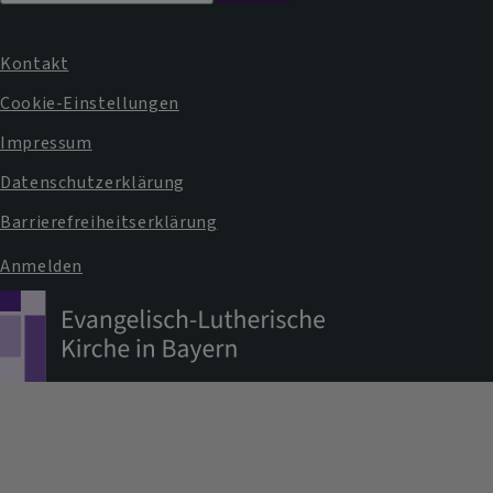
Kontakt
Fußbereichsmenü
Cookie-Einstellungen
Impressum
Datenschutzerklärung
Barrierefreiheitserklärung
Anmelden
Benutzermenü