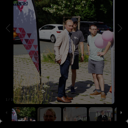
1
/
10