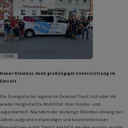
EJ Hof
Neuer Kleinbus dank großzügiger Unterstützung im
Einsatz
Die Evangelische Jugend im Dekanat freut sich über die
wieder hergestellte Mobilität ihrer Kinder- und
Jugendarbeit. Nachdem der bisherige Kleinbus Anfang des
Jahres aufgrund notwendiger und kostenintensiver
Reparaturen außer Dienst gestellt werden musste, wurde