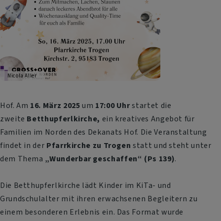
Nicola Aller
Hof. Am
16. März 2025
um
17:00 Uhr
startet die
zweite
Betthupferlkirche,
ein kreatives Angebot für
Familien im Norden des Dekanats Hof. Die Veranstaltung
findet in der
Pfarrkirche zu Trogen
statt und steht unter
dem Thema
„Wunderbar geschaffen“ (Ps 139)
.
Die Betthupferlkirche lädt Kinder im KiTa- und
Grundschulalter mit ihren erwachsenen Begleitern zu
einem besonderen Erlebnis ein. Das Format wurde