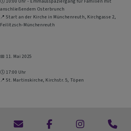
🕔 10:00 Uhr - Emmausspaziergang für Familien mit
anschließendem Osterbrunch
📍 Start an der Kirche in Münchenreuth, Kirchgasse 2,
Feilitzsch-Münchenreuth
📅 11. Mai 2025
🕔 17:00 Uhr
📍 St. Martinskirche, Kirchstr. 5, Töpen
Kontaktformular
zu
zu
Anruf