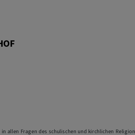
HOF
t
 in allen Fragen des schulischen und kirchlichen Religio