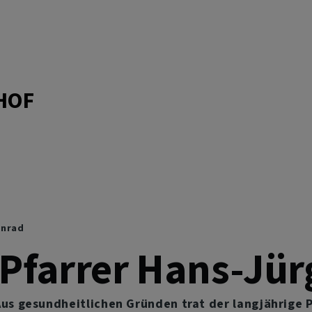
HOF
onrad
 Pfarrer Hans-Jü
us gesundheitlichen Gründen trat der langjährige P