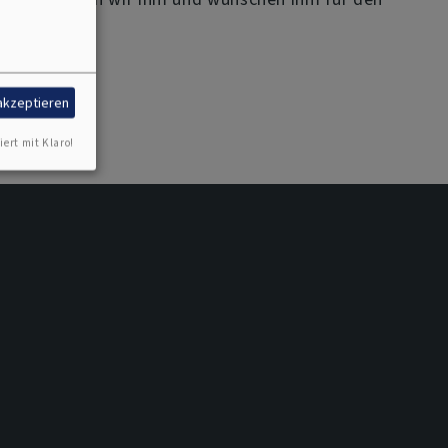
 akzeptieren
iert mit Klaro!