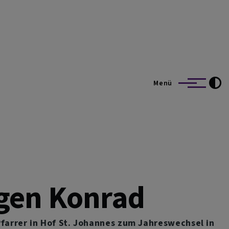
Menü
rgen Konrad
farrer in Hof St. Johannes zum Jahreswechsel in