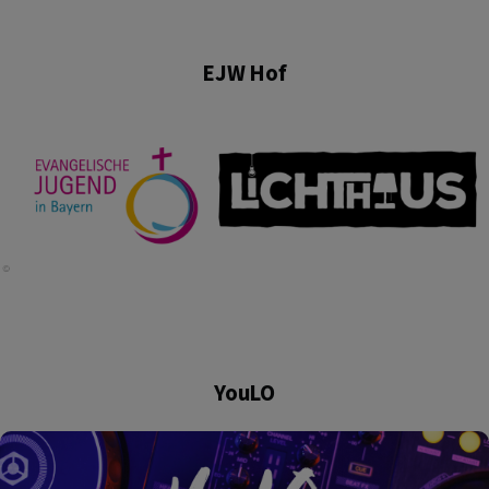
EJW Hof
YouLO