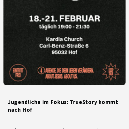
Jugendliche im Fokus: TrueStory kommt
nach Hof