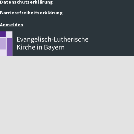
Datenschutzerklärung
Barrierefreiheitserklärung
Anmelden
Benutzermenü