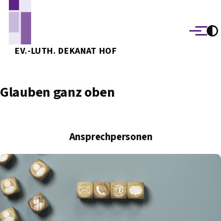
Direkt zum Inhalt
Menü
EV.-LUTH. DEKANAT HOF
Glauben ganz oben
Ansprechpersonen