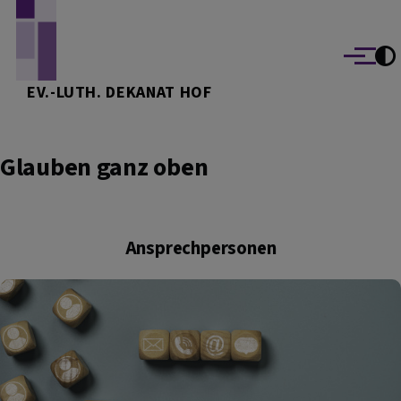
Direkt zum Inhalt
Menü
EV.-LUTH. DEKANAT HOF
Glauben ganz oben
Ansprechpersonen