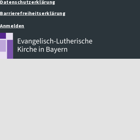
Datenschutzerklärung
Barrierefreiheitserklärung
Anmelden
Benutzermenü