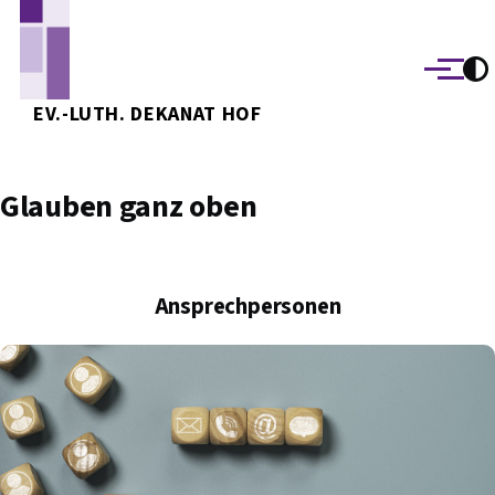
Direkt zum Inhalt
Menü
EV.-LUTH. DEKANAT HOF
Glauben ganz oben
Ansprechpersonen