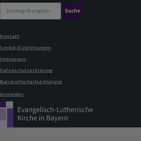
Suche
Kontakt
Fußbereichsmenü
Cookie-Einstellungen
Impressum
Datenschutzerklärung
Barrierefreiheitserklärung
Anmelden
Benutzermenü