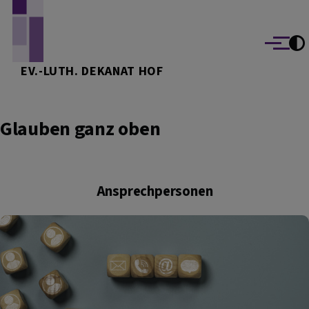
Direkt zum Inhalt
Menü
EV.-LUTH. DEKANAT HOF
Glauben ganz oben
Ansprechpersonen