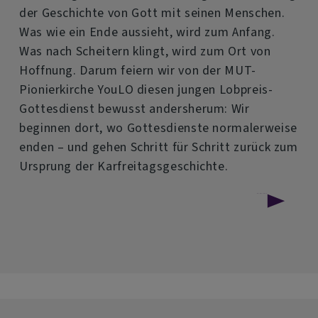
der Geschichte von Gott mit seinen Menschen.
Was wie ein Ende aussieht, wird zum Anfang.
Was nach Scheitern klingt, wird zum Ort von
Hoffnung. Darum feiern wir von der MUT-
Pionierkirche YouLO diesen jungen Lobpreis-
Gottesdienst bewusst andersherum: Wir
beginnen dort, wo Gottesdienste normalerweise
enden – und gehen Schritt für Schritt zurück zum
Ursprung der Karfreitagsgeschichte.
über
Weiterlesen
Plot
Twist
-
Worship
I