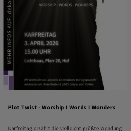
Plot Twist - Worship I Words I Wonders
Karfreitag erzählt die vielleicht größte Wendung