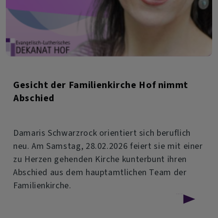
Gesicht der Familienkirche Hof nimmt
Abschied
Damaris Schwarzrock orientiert sich beruflich
neu. Am Samstag, 28.02.2026 feiert sie mit einer
zu Herzen gehenden Kirche kunterbunt ihren
Abschied aus dem hauptamtlichen Team der
Familienkirche.
über
Weiterlesen
Gesicht