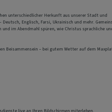
Dekanat
hen unterschiedlicher Herkunft aus unserer Stadt und
– Deutsch, Englisch, Farsi, Ukrainisch und mehr. Gemei
 und im Abendmahl spüren, wie Christus sprachliche un
ligen Beisammensein – bei gutem Wetter auf dem Maxpla
dienste live an Ihren Bildschirmen miterleben.