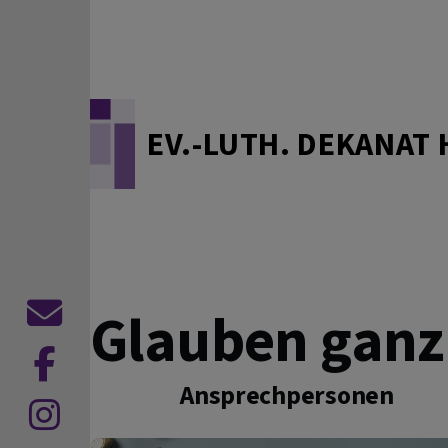
Direkt zum Inhalt
EV.-LUTH. DEKANAT 
Glauben ganz
Kontaktformular
zu
Ansprechpersonen
Facebook
zu