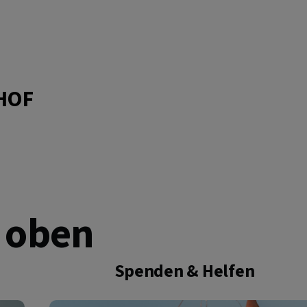
HOF
 oben
Spenden & Helfen