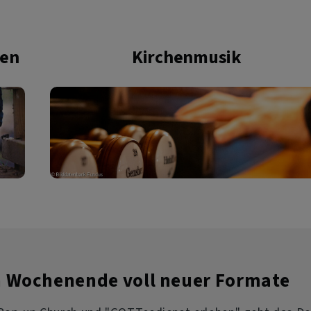
ien
Kirchenmusik
n Wochenende voll neuer Formate