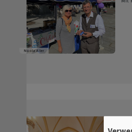
Mit 
Nicola Aller
Ha
Verwe