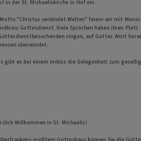
t in der St. Michaeliskirche in Hof ein.
otto "Christus verbindet Welten" feiern wir mit Mensc
dkreis Gottesdienst. Viele Sprachen haben ihren Platz 
Gottesdienstbesuchenden singen, auf Gottes Wort hören
Grenzen überwindet.
ss gibt es bei einem Imbiss die Gelegenheit zum gesel
zlich Willkommen in St. Michaelis!
Oberfrankens größtem Gotteshaus können Sie die Gottes