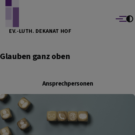
Direkt zum Inhalt
Menü
EV.-LUTH. DEKANAT HOF
Glauben ganz oben
Ansprechpersonen