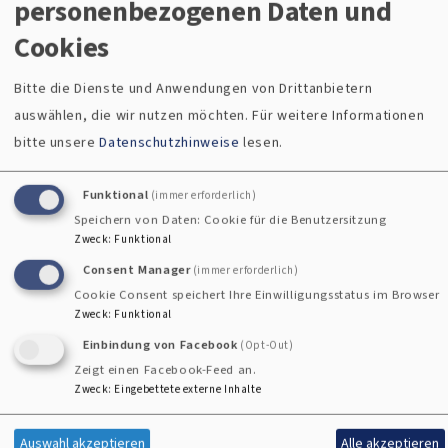
personenbezogenen Daten und
mit
Cookies
Kindern
Bitte die Dienste und Anwendungen von Drittanbietern
auswählen, die wir nutzen möchten.
Für weitere Informationen
bitte unsere
Datenschutzhinweise
lesen.
Funktional
(immer erforderlich)
Speichern von Daten: Cookie für die Benutzersitzung
Zweck
:
Funktional
Consent Manager
(immer erforderlich)
Cookie Consent speichert Ihre Einwilligungsstatus im Browser
Zweck
:
Funktional
Einbindung von Facebook
(Opt-Out)
Zeigt einen Facebook-Feed an.
Zweck
:
Eingebettete externe Inhalte
Auswahl akzeptieren
Alle akzeptieren