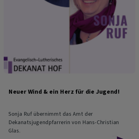
Neuer Wind & ein Herz für die Jugend!
Sonja Ruf übernimmt das Amt der
Dekanatsjugendpfarrerin von Hans-Christian
Glas.
über
Weiterlesen