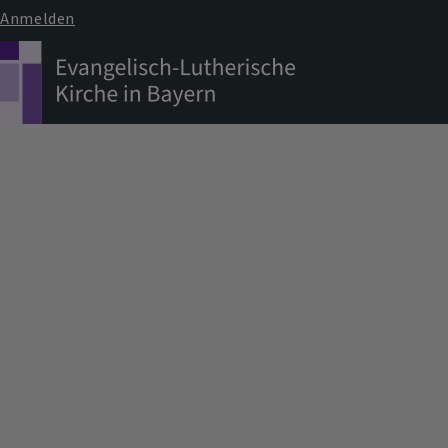
Anmelden
Benutzermenü