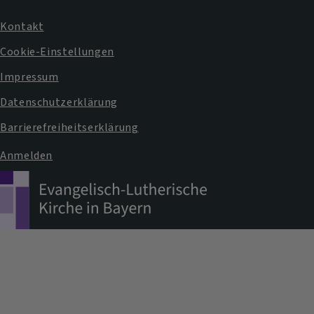
Kontakt
Fußbereichsmenü
Cookie-Einstellungen
Impressum
Datenschutzerklärung
Barrierefreiheitserklärung
Anmelden
Benutzermenü