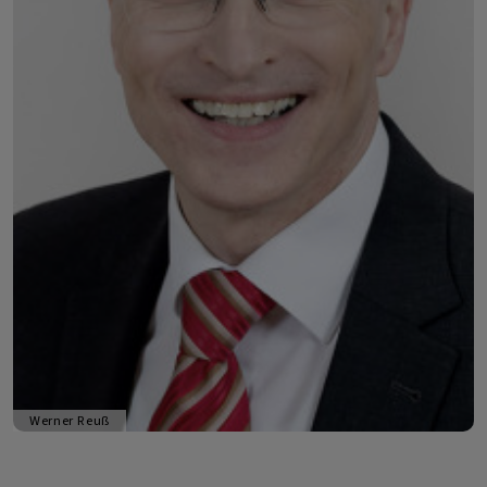
Werner Reuß