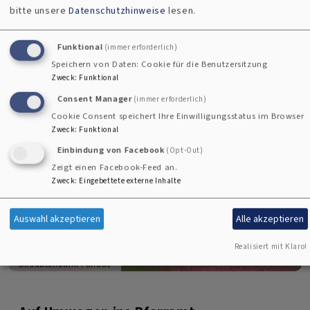
bitte unsere
Datenschutzhinweise
lesen.
Funktional
(immer erforderlich)
Speichern von Daten: Cookie für die Benutzersitzung
Zweck
:
Funktional
Consent Manager
(immer erforderlich)
Cookie Consent speichert Ihre Einwilligungsstatus im Browser
Zweck
:
Funktional
Einbindung von Facebook
(Opt-Out)
Zeigt einen Facebook-Feed an.
Zweck
:
Eingebettete externe Inhalte
Auswahl akzeptieren
Alle akzeptieren
Realisiert mit Klaro!
Bilddatenbank Fundus