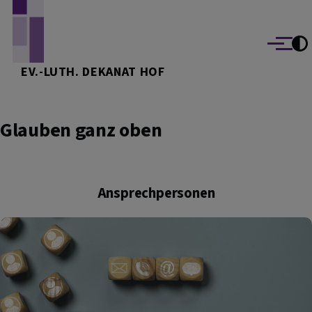
Direkt zum Inhalt
Menü
EV.-LUTH. DEKANAT HOF
Glauben ganz oben
Ansprechpersonen