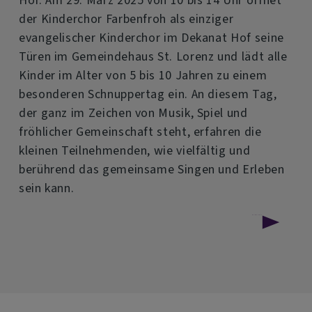
der Kinderchor Farbenfroh als einziger
evangelischer Kinderchor im Dekanat Hof seine
Türen im Gemeindehaus St. Lorenz und lädt alle
Kinder im Alter von 5 bis 10 Jahren zu einem
besonderen Schnuppertag ein. An diesem Tag,
der ganz im Zeichen von Musik, Spiel und
fröhlicher Gemeinschaft steht, erfahren die
kleinen Teilnehmenden, wie vielfältig und
berührend das gemeinsame Singen und Erleben
sein kann.
über
Weiterlesen
Kinderchor
Farbenfroh
sucht
Verstärkung