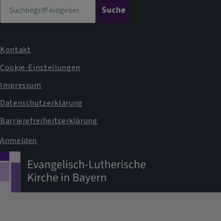
Suche
Kontakt
Fußbereichsmenü
Cookie-Einstellungen
Impressum
Datenschutzerklärung
Barrierefreiheitserklärung
Anmelden
Benutzermenü