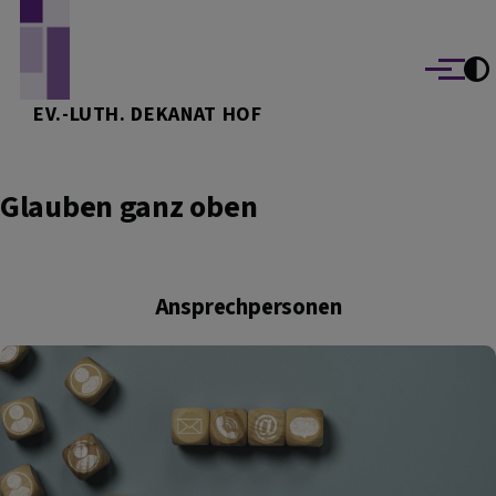
Direkt zum Inhalt
Menü
EV.-LUTH. DEKANAT HOF
Glauben ganz oben
Ansprechpersonen