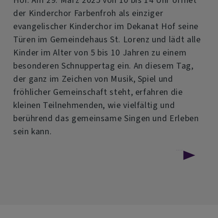
der Kinderchor Farbenfroh als einziger
evangelischer Kinderchor im Dekanat Hof seine
Türen im Gemeindehaus St. Lorenz und lädt alle
Kinder im Alter von 5 bis 10 Jahren zu einem
besonderen Schnuppertag ein. An diesem Tag,
der ganz im Zeichen von Musik, Spiel und
fröhlicher Gemeinschaft steht, erfahren die
kleinen Teilnehmenden, wie vielfältig und
berührend das gemeinsame Singen und Erleben
sein kann.
über
Weiterlesen
Kinderchor
Farbenfroh
sucht
Verstärkung