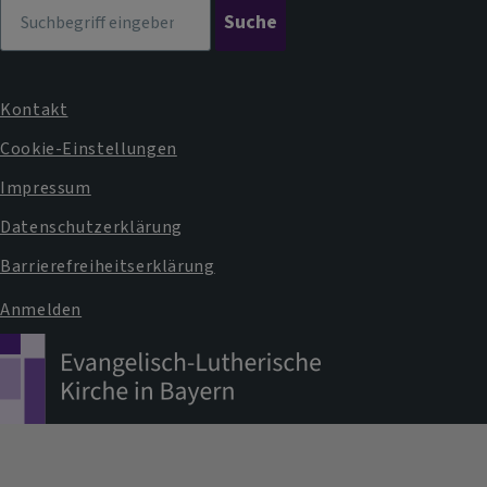
Suche
Kontakt
Fußbereichsmenü
Cookie-Einstellungen
Impressum
Datenschutzerklärung
Barrierefreiheitserklärung
Anmelden
Benutzermenü