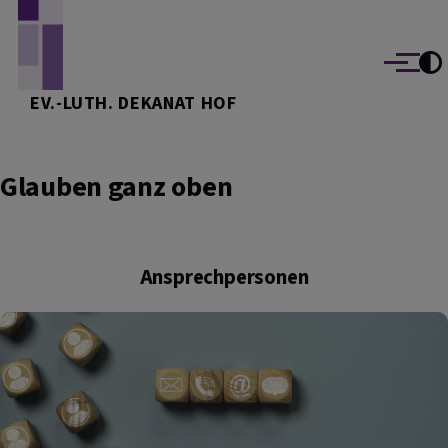
Direkt zum Inhalt
Menü
EV.-LUTH. DEKANAT HOF
Glauben ganz oben
Ansprechpersonen