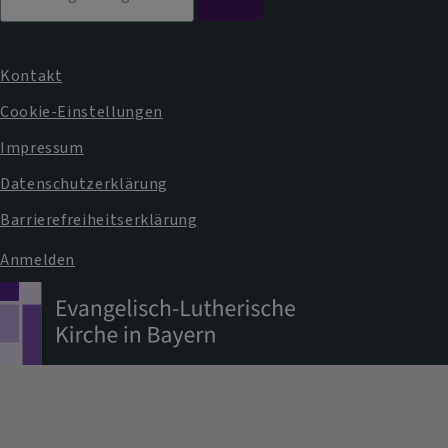
Kontakt
Fußbereichsmenü
Cookie-Einstellungen
Impressum
Datenschutzerklärung
Barrierefreiheitserklärung
Anmelden
Benutzermenü