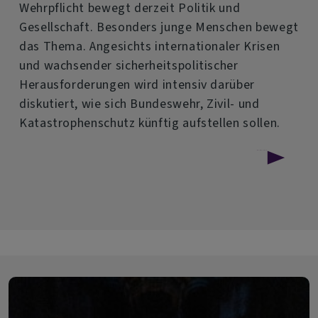
Wehrpflicht bewegt derzeit Politik und
Gesellschaft. Besonders junge Menschen bewegt
das Thema. Angesichts internationaler Krisen
und wachsender sicherheitspolitischer
Herausforderungen wird intensiv darüber
diskutiert, wie sich Bundeswehr, Zivil- und
Katastrophenschutz künftig aufstellen sollen.
über
Weiterlesen
Wehrpflicht
oder
nicht?
–
Podiumsdiskussion
im