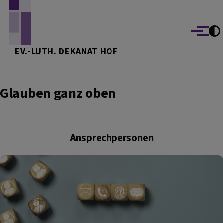
Direkt zum Inhalt
Menü
EV.-LUTH. DEKANAT HOF
Glauben ganz oben
Ansprechpersonen