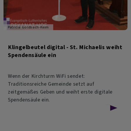
Patricia Goldbach-Keim
Klingelbeutel digital - St. Michaelis weiht
Spendensäule ein
​​​​​​​Wenn der Kirchturm WiFi sendet:
Traditionsreiche Gemeinde setzt auf
zeitgemäßes Geben und weiht erste digitale
Spendensäule ein.
über
Weiterlesen
Klingelbeutel
digital