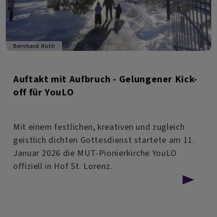
Bernhard Roth
Auftakt mit Aufbruch - Gelungener Kick-
off für YouLO
Mit einem festlichen, kreativen und zugleich
geistlich dichten Gottesdienst startete am 11.
Januar 2026 die MUT-Pionierkirche YouLO
offiziell in Hof St. Lorenz.
über
Weiterlesen
Auftakt
mit