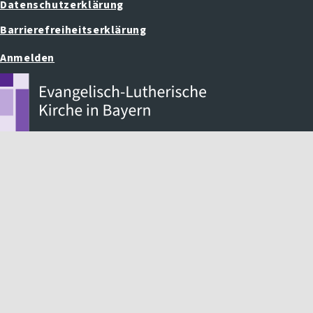
Datenschutzerklärung
Barrierefreiheitserklärung
Anmelden
Benutzermenü