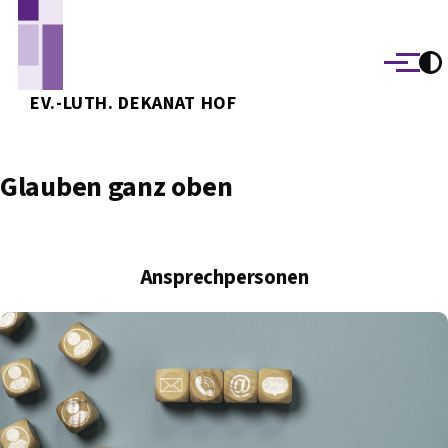
Direkt zum Inhalt
Menü
EV.-LUTH. DEKANAT HOF
Glauben ganz oben
Ansprechpersonen